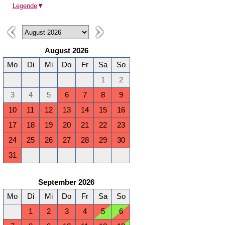
Legende
▼
August 2026
Mo
Di
Mi
Do
Fr
Sa
So
1
2
3
4
5
6
7
8
9
10
11
12
13
14
15
16
17
18
19
20
21
22
23
24
25
26
27
28
29
30
31
September 2026
Mo
Di
Mi
Do
Fr
Sa
So
1
2
3
4
5
6