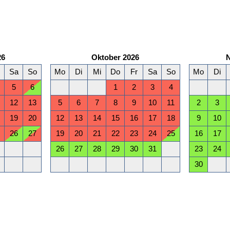
26
Oktober 2026
Sa
So
Mo
Di
Mi
Do
Fr
Sa
So
Mo
Di
5
6
1
2
3
4
12
13
5
6
7
8
9
10
11
2
3
19
20
12
13
14
15
16
17
18
9
10
26
27
19
20
21
22
23
24
25
16
17
26
27
28
29
30
31
23
24
30
März 2027
Sa
So
Mo
Di
Mi
Do
Fr
Sa
So
Mo
Di
6
7
1
2
3
4
5
6
7