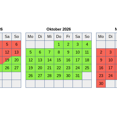
26
Oktober 2026
Sa
So
Mo
Di
Mi
Do
Fr
Sa
So
Mo
Di
5
6
1
2
3
4
12
13
5
6
7
8
9
10
11
2
3
19
20
12
13
14
15
16
17
18
9
10
26
27
19
20
21
22
23
24
25
16
17
26
27
28
29
30
31
23
24
30