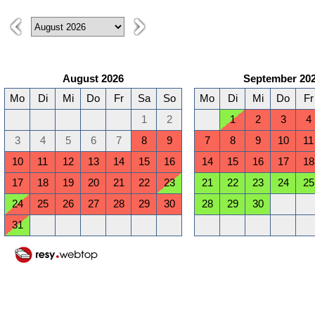
August 2026
September 20
Mo
Di
Mi
Do
Fr
Sa
So
Mo
Di
Mi
Do
Fr
1
2
1
2
3
4
3
4
5
6
7
8
9
7
8
9
10
11
10
11
12
13
14
15
16
14
15
16
17
18
17
18
19
20
21
22
23
21
22
23
24
25
24
25
26
27
28
29
30
28
29
30
31