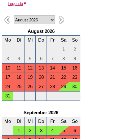
Legende
▼
August 2026
Mo
Di
Mi
Do
Fr
Sa
So
1
2
3
4
5
6
7
8
9
10
11
12
13
14
15
16
17
18
19
20
21
22
23
24
25
26
27
28
29
30
31
September 2026
Mo
Di
Mi
Do
Fr
Sa
So
1
2
3
4
5
6