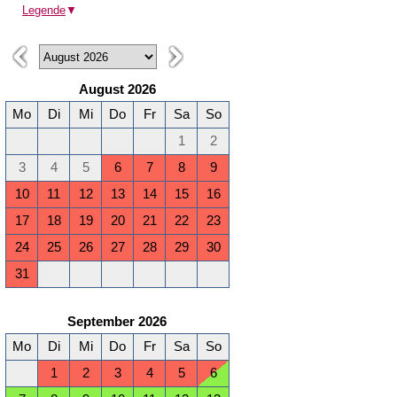
Legende
▼
August 2026
Mo
Di
Mi
Do
Fr
Sa
So
1
2
3
4
5
6
7
8
9
10
11
12
13
14
15
16
17
18
19
20
21
22
23
24
25
26
27
28
29
30
31
September 2026
Mo
Di
Mi
Do
Fr
Sa
So
1
2
3
4
5
6