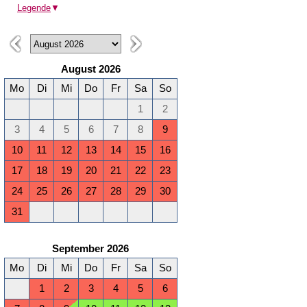
Legende
▼
August 2026
Mo
Di
Mi
Do
Fr
Sa
So
1
2
3
4
5
6
7
8
9
10
11
12
13
14
15
16
17
18
19
20
21
22
23
24
25
26
27
28
29
30
31
September 2026
Mo
Di
Mi
Do
Fr
Sa
So
1
2
3
4
5
6