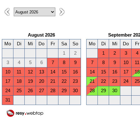
August 2026
September 20
Mo
Di
Mi
Do
Fr
Sa
So
Mo
Di
Mi
Do
Fr
1
2
1
2
3
4
3
4
5
6
7
8
9
7
8
9
10
11
10
11
12
13
14
15
16
14
15
16
17
18
17
18
19
20
21
22
23
21
22
23
24
25
24
25
26
27
28
29
30
28
29
30
31