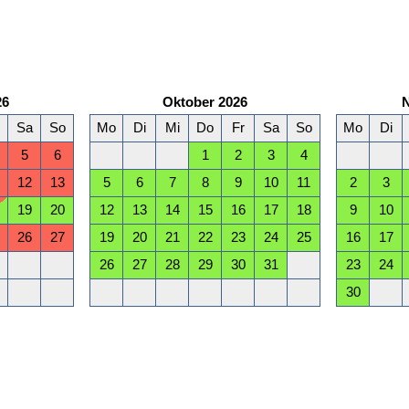
26
Oktober 2026
Sa
So
Mo
Di
Mi
Do
Fr
Sa
So
Mo
Di
5
6
1
2
3
4
12
13
5
6
7
8
9
10
11
2
3
19
20
12
13
14
15
16
17
18
9
10
26
27
19
20
21
22
23
24
25
16
17
26
27
28
29
30
31
23
24
30