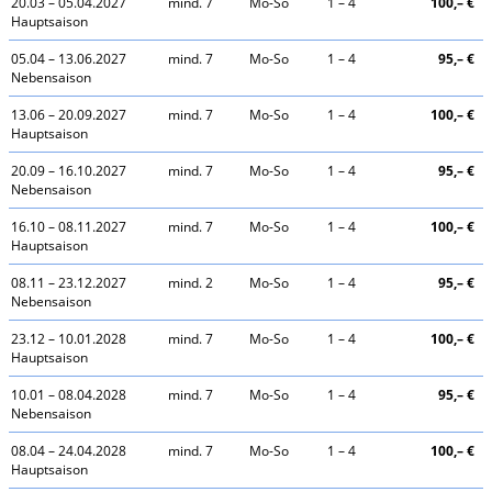
20.03 – 05.04.2027
mind. 7
Mo-So
1 – 4
100,– €
Hauptsaison
05.04 – 13.06.2027
mind. 7
Mo-So
1 – 4
95,– €
Nebensaison
13.06 – 20.09.2027
mind. 7
Mo-So
1 – 4
100,– €
Hauptsaison
20.09 – 16.10.2027
mind. 7
Mo-So
1 – 4
95,– €
Nebensaison
16.10 – 08.11.2027
mind. 7
Mo-So
1 – 4
100,– €
Hauptsaison
08.11 – 23.12.2027
mind. 2
Mo-So
1 – 4
95,– €
Nebensaison
23.12 – 10.01.2028
mind. 7
Mo-So
1 – 4
100,– €
Hauptsaison
10.01 – 08.04.2028
mind. 7
Mo-So
1 – 4
95,– €
Nebensaison
08.04 – 24.04.2028
mind. 7
Mo-So
1 – 4
100,– €
Hauptsaison