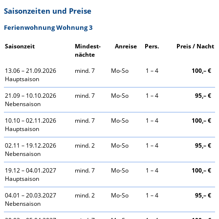
Saisonzeiten und Preise
Ferienwohnung Wohnung 3
Saisonzeit
Mindest-
Anreise
Pers.
Preis / Nacht
nächte
13.06 – 21.09.2026
mind. 7
Mo-So
1 – 4
100,– €
Hauptsaison
21.09 – 10.10.2026
mind. 7
Mo-So
1 – 4
95,– €
Nebensaison
10.10 – 02.11.2026
mind. 7
Mo-So
1 – 4
100,– €
Hauptsaison
02.11 – 19.12.2026
mind. 2
Mo-So
1 – 4
95,– €
Nebensaison
19.12 – 04.01.2027
mind. 7
Mo-So
1 – 4
100,– €
Hauptsaison
04.01 – 20.03.2027
mind. 2
Mo-So
1 – 4
95,– €
Nebensaison