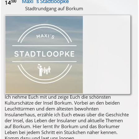
Maxi´s Stadtloopke
:00
14
Stadtrundgang auf Borkum
Ich nehme Euch mit und zeige Euch die schönsten
Kulturschätze der Insel Borkum. Vorbei an den beiden
Leuchttürmen und dem ältesten bewohnten
Insulanerhaus, erzähle ich Euch etwas über die Geschichte
der Insel, das Leben der Insulaner und aktuelle Themen
auf Borkum. Hier lernt Ihr Borkum und das Borkumer
Leben bei jedem Schritt ein Stückchen näher kennen.
Komm dazu und laat uns loopen.