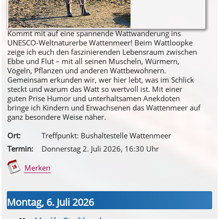
Kommt mit auf eine spannende Wattwanderung ins
UNESCO-Weltnaturerbe Wattenmeer! Beim Wattloopke
zeige ich euch den faszinierenden Lebensraum zwischen
Ebbe und Flut – mit all seinen Muscheln, Würmern,
Vögeln, Pflanzen und anderen Wattbewohnern.
Gemeinsam erkunden wir, wer hier lebt, was im Schlick
steckt und warum das Watt so wertvoll ist. Mit einer
guten Prise Humor und unterhaltsamen Anekdoten
bringe ich Kindern und Erwachsenen das Wattenmeer auf
ganz besondere Weise näher.
Ort:
Treffpunkt: Bushaltestelle Wattenmeer
Termin:
Donnerstag 2. Juli 2026
, 16
:30
Uhr
Merken
Montag, 6. Juli 2026