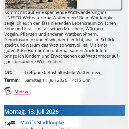
Kommt mit auf eine spannende Wattwanderung ins
UNESCO-Weltnaturerbe Wattenmeer! Beim Wattloopke
zeige ich euch den faszinierenden Lebensraum zwischen
Ebbe und Flut – mit all seinen Muscheln, Würmern,
Vögeln, Pflanzen und anderen Wattbewohnern.
Gemeinsam erkunden wir, wer hier lebt, was im Schlick
steckt und warum das Watt so wertvoll ist. Mit einer
guten Prise Humor und unterhaltsamen Anekdoten
bringe ich Kindern und Erwachsenen das Wattenmeer auf
ganz besondere Weise näher.
Ort:
Treffpunkt: Bushaltestelle Wattenmeer
Termin:
Samstag 11. Juli 2026
, 14
:15
Uhr
Merken
Montag, 13. Juli 2026
Maxi´s Stadtloopke
:00
14