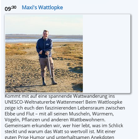
Maxi's Wattlopke
:30
09
Kommt mit auf eine spannende Wattwanderung ins
UNESCO-Weltnaturerbe Wattenmeer! Beim Wattloopke
zeige ich euch den faszinierenden Lebensraum zwischen
Ebbe und Flut – mit all seinen Muscheln, Würmern,
Vögeln, Pflanzen und anderen Wattbewohnern.
Gemeinsam erkunden wir, wer hier lebt, was im Schlick
steckt und warum das Watt so wertvoll ist. Mit einer
guten Prise Humor und unterhaltsamen Anekdoten