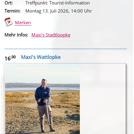
Ort:
Treffpunkt: Tourist-Information
Termin:
Montag 13. Juli 2026
, 14
:00
Uhr
Merken
Mehr Infos:
Maxi's Stadtloopke
Maxi's Wattlopke
:30
16