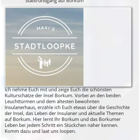
Stadtrundgang auf Borkum
Ich nehme Euch mit und zeige Euch die schönsten
Kulturschätze der Insel Borkum. Vorbei an den beiden
Leuchttürmen und dem ältesten bewohnten
Insulanerhaus, erzähle ich Euch etwas über die Geschichte
der Insel, das Leben der Insulaner und aktuelle Themen
auf Borkum. Hier lernt Ihr Borkum und das Borkumer
Leben bei jedem Schritt ein Stückchen näher kennen.
Komm dazu und laat uns loopen.