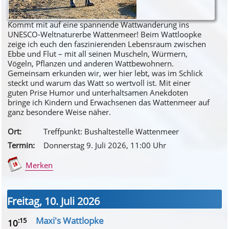
Kommt mit auf eine spannende Wattwanderung ins
UNESCO-Weltnaturerbe Wattenmeer! Beim Wattloopke
zeige ich euch den faszinierenden Lebensraum zwischen
Ebbe und Flut – mit all seinen Muscheln, Würmern,
Vögeln, Pflanzen und anderen Wattbewohnern.
Gemeinsam erkunden wir, wer hier lebt, was im Schlick
steckt und warum das Watt so wertvoll ist. Mit einer
guten Prise Humor und unterhaltsamen Anekdoten
bringe ich Kindern und Erwachsenen das Wattenmeer auf
ganz besondere Weise näher.
Ort:
Treffpunkt: Bushaltestelle Wattenmeer
Termin:
Donnerstag 9. Juli 2026
, 11
:00
Uhr
Merken
Freitag, 10. Juli 2026
Maxi's Wattlopke
:15
10