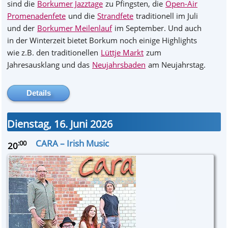
sind die
Borkumer Jazztage
zu Pfingsten, die
Open-Air
Promenadenfete
und die
Strandfete
traditionell im Juli
und der
Borkumer Meilenlauf
im September. Und auch
in der Winterzeit bietet Borkum noch einige Highlights
wie z.B. den traditionellen
Lüttje Markt
zum
Jahresausklang und das
Neujahrsbaden
am Neujahrstag.
Details
verbergen
Dienstag, 16. Juni 2026
CARA – Irish Music
:00
20