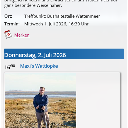
ganz besondere Weise näher.
Ort:
Treffpunkt: Bushaltestelle Wattenmeer
Termin:
Mittwoch 1. Juli 2026
, 16
:30
Uhr
Merken
Donnerstag, 2. Juli 2026
Maxi's Wattlopke
:30
16