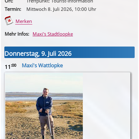
Ort:
Treffpunkt: Tourist-Information
Termin:
Mittwoch 8. Juli 2026
, 10
:00
Uhr
Merken
Mehr Infos:
Maxi's Stadtloopke
Donnerstag, 9. Juli 2026
Maxi's Wattlopke
:00
11