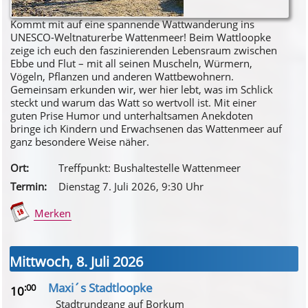
Kommt mit auf eine spannende Wattwanderung ins
UNESCO-Weltnaturerbe Wattenmeer! Beim Wattloopke
zeige ich euch den faszinierenden Lebensraum zwischen
Ebbe und Flut – mit all seinen Muscheln, Würmern,
Vögeln, Pflanzen und anderen Wattbewohnern.
Gemeinsam erkunden wir, wer hier lebt, was im Schlick
steckt und warum das Watt so wertvoll ist. Mit einer
guten Prise Humor und unterhaltsamen Anekdoten
bringe ich Kindern und Erwachsenen das Wattenmeer auf
ganz besondere Weise näher.
Ort:
Treffpunkt: Bushaltestelle Wattenmeer
Termin:
Dienstag 7. Juli 2026
, 9
:30
Uhr
Merken
Mittwoch, 8. Juli 2026
Maxi´s Stadtloopke
:00
10
Stadtrundgang auf Borkum