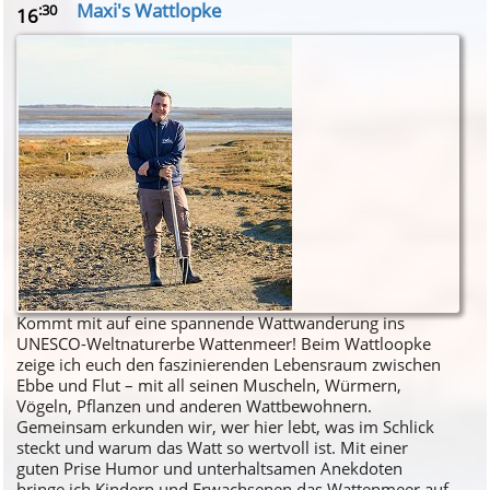
Maxi's Wattlopke
:30
16
Kommt mit auf eine spannende Wattwanderung ins
UNESCO-Weltnaturerbe Wattenmeer! Beim Wattloopke
zeige ich euch den faszinierenden Lebensraum zwischen
Ebbe und Flut – mit all seinen Muscheln, Würmern,
Vögeln, Pflanzen und anderen Wattbewohnern.
Gemeinsam erkunden wir, wer hier lebt, was im Schlick
steckt und warum das Watt so wertvoll ist. Mit einer
guten Prise Humor und unterhaltsamen Anekdoten
bringe ich Kindern und Erwachsenen das Wattenmeer auf